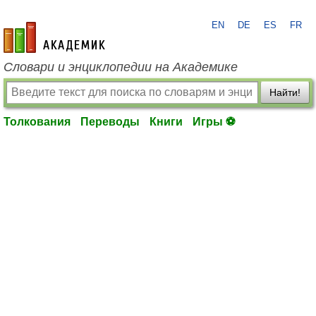
EN
DE
ES
FR
academic.ru
Словари и энциклопедии на Академике
Найти!
Толкования
Переводы
Книги
Игры ⚽