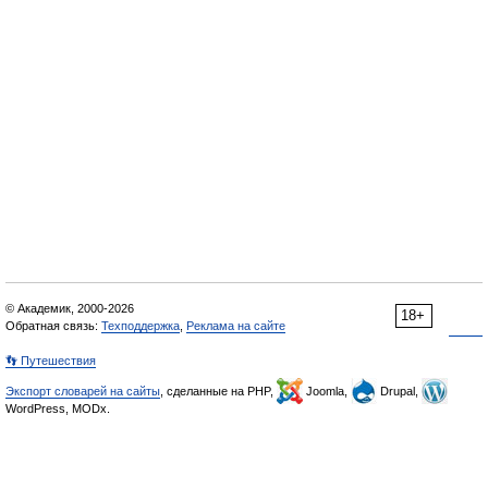
© Академик, 2000-2026
18+
Обратная связь:
Техподдержка
,
Реклама на сайте
👣 Путешествия
Экспорт словарей на сайты
, сделанные на PHP,
Joomla,
Drupal,
WordPress, MODx.